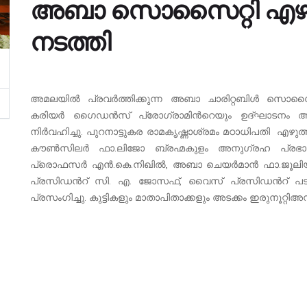
അബാ സൊസൈറ്റി എഴുത്
നടത്തി
അമലയില്‍ പ്രവര്‍ത്തിക്കുന്ന അബാ ചാരിറ്റബിള്‍ സൊസൈറ
കരിയര്‍ ഗൈഡന്‍സ് പ്രോഗ്രാമിന്‍റെയും ഉദ്ഘാടനം അട
നിര്‍വഹിച്ചു. പുറനാട്ടുകര രാമകൃഷ്ണാശ്രമം മഠാധിപതി എഴുത
കൗണ്‍സിലര്‍ ഫാ.ലിജോ ബ്രഹ്മകുളം അനുഗ്രഹ പ്രഭാക്
പ്രൊഫസര്‍ എന്‍.കെ.നിഖില്‍, അബാ ചെയര്‍മാന്‍ ഫാ.ജൂലിയസ
പ്രസിഡന്‍റ് സി. എ. ജോസഫ്, വൈസ് പ്രസിഡന്‍റ് പട്ര
പ്രസംഗിച്ചു. കുട്ടികളും മാതാപിതാക്കളും അടക്കം ഇരുനൂറ്റിഅമ