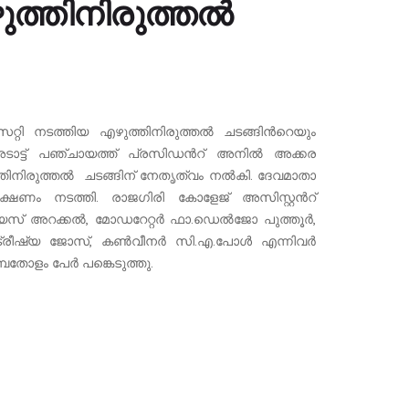
തിനിരുത്തല്‍
്റി നടത്തിയ എഴുത്തിനിരുത്തല്‍ ചടങ്ങിന്‍റെയും
ാട്ട് പഞ്ചായത്ത് പ്രസിഡന്‍റ് അനില്‍ അക്കര
്തിനിരുത്തല്‍ ചടങ്ങിന് നേതൃത്വം നല്‍കി. ദേവമാതാ
ഷണം നടത്തി. രാജഗിരി കോളേജ് അസിസ്റ്റന്‍റ്
് അറക്കല്‍, മോഡറേറ്റര്‍ ഫാ.ഡെല്‍ജോ പുത്തൂര്‍,
ീഷ്യ ജോസ്, കണ്‍വീനര്‍ സി.എ.പോള്‍ എന്നിവര്‍
്പതോളം പേര്‍ പങ്കെടുത്തു.