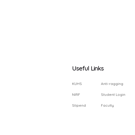
Useful Links
KUHS
Anti-ragging
NIRF
Student Login
Stipend
Faculty