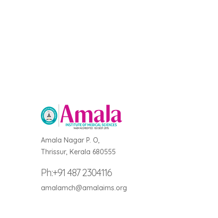
Amala Nagar P. O,
Thrissur, Kerala 680555
Ph:+91 487 2304116
amalamch@amalaims.org