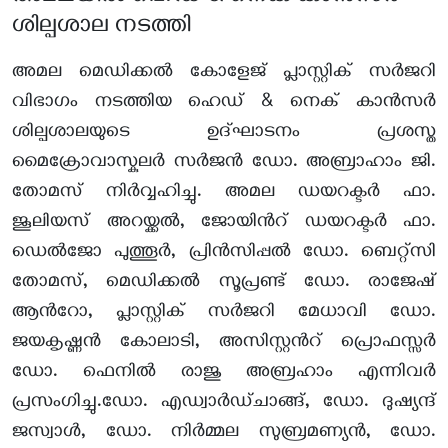
ശില്പശാല നടത്തി
അമല മെഡിക്കല്‍ കോളേജ് പ്ലാസ്റ്റിക് സര്‍ജറി
വിഭാഗം നടത്തിയ ഹെഡ് & നെക് കാന്‍സര്‍
ശില്പശാലയുടെ ഉദ്ഘാടനം പ്രശസ്ത
മൈക്രോവാസ്കുലര്‍ സര്‍ജന്‍ ഡോ. അബ്രാഹാം ജി.
തോമസ് നിര്‍വ്വഹിച്ചു. അമല ഡയറക്ടര്‍ ഫാ.
ജൂലിയസ് അറയ്ക്കല്‍, ജോയിന്‍റ് ഡയറക്ടര്‍ ഫാ.
ഡെല്‍ജോ പുത്തൂര്‍, പ്രിന്‍സിപ്പല്‍ ഡോ. ബെറ്റ്സി
തോമസ്, മെഡിക്കല്‍ സൂപ്രണ്ട് ഡോ. രാജേഷ്
ആന്‍റോ, പ്ലാസ്റ്റിക് സര്‍ജറി മേധാവി ഡോ.
ജയകൃഷ്ണന്‍ കോലാടി, അസിസ്റ്റന്‍റ് പ്രൊഫസ്സര്‍
ഡോ. ഫെനില്‍ രാജു അബ്രഹാം എന്നിവര്‍
പ്രസംഗിച്ചു.ഡോ. എഡ്വാര്‍ഡ്ചാങ്ങ്, ഡോ. ദുഷ്യന്ദ്
ജസ്വാള്‍, ഡോ. നിര്‍മ്മല സുബ്രമണ്യന്‍, ഡോ.