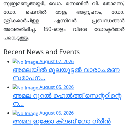
സുബ്രമണ്യഅയ്യര്‍, ഡോ. സെബിന്‍ വി. തോമസ്,
ഡോ. ഫെനില്‍ രാജു അബ്രഹാം, ഡോ.
ശ്രീകുമാര്‍പിള്ള എന്നിവര്‍ പ്രബന്ധങ്ങള്‍
അവതരിപ്പിച്ചു. 150-ഓളം വിദഗ്ദ ഡോക്ടര്‍മാര്‍
പങ്കെടുത്തു.
Recent News and Events
August 07, 2026
അമലയിൽ മുലയൂട്ടൽ വാരാചരണ
സമാപന...
August 05, 2026
അമല റൂറൽ ഹെൽത്ത് സെന്ററിന്റെ
ന...
August 05, 2026
അമല ഇക്കോ ക്ലബ് ഗോ ഗ്രീൻ