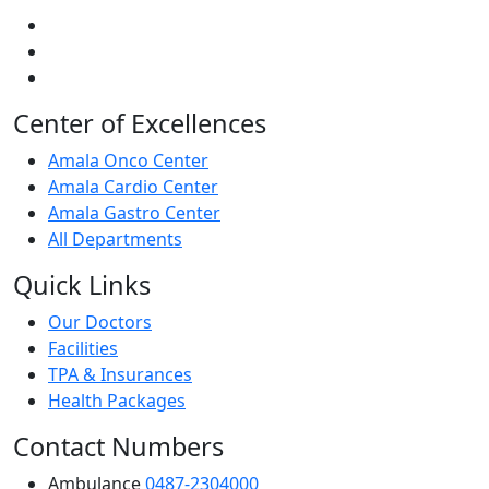
Center of Excellences
Amala Onco Center
Amala Cardio Center
Amala Gastro Center
All Departments
Quick Links
Our Doctors
Facilities
TPA & Insurances
Health Packages
Contact Numbers
Ambulance
0487-2304000