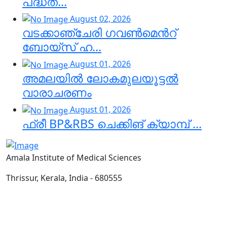
പദ്ധത...
August 02, 2026
വടക്കാഞ്ചേരി ഗവൺമെൻറ്
ബോയ്സ് ഹ...
August 01, 2026
അമലയിൽ ലോകമുലയൂട്ടൽ
വാരാചരണം
August 01, 2026
ഫ്രീ BP&RBS ചെക്കിങ് ക്യാമ്പ് ...
Amala Institute of Medical Sciences
Thrissur, Kerala, India - 680555
Email:
info@amalaims.org
Tel:
0487-2304000