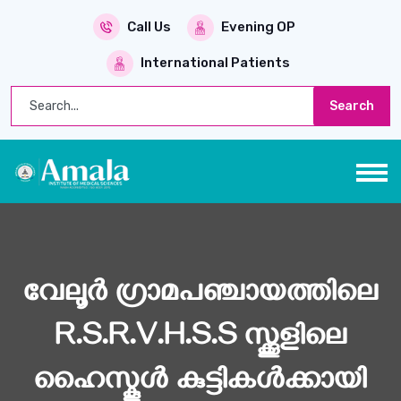
Call Us
Evening OP
International Patients
Search
വേലൂർ ഗ്രാമപഞ്ചായത്തിലെ
R.S.R.V.H.S.S സ്ക്കൂളിലെ
ഹൈസ്കൂൾ കുട്ടികൾക്കായി