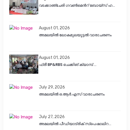
വടക്കാഞ്ചേരി ഗവൺമെൻറ് ബോയ്സ് ഹ...
August 01, 2026
അമലയിൽ ലോകമുലയൂട്ടൽ വാരാചരണം
August 01, 2026
ഫ്രീ BP&RBS ചെക്കിങ് ക്യാമ്പ് ...
July 29, 2026
അമലയിൽ ഒ.ആർ.എസ് വാരാചരണം
July 27, 2026
അമലയിൽ പീഡിയാട്രിക് സ്പെഷാലിറ...