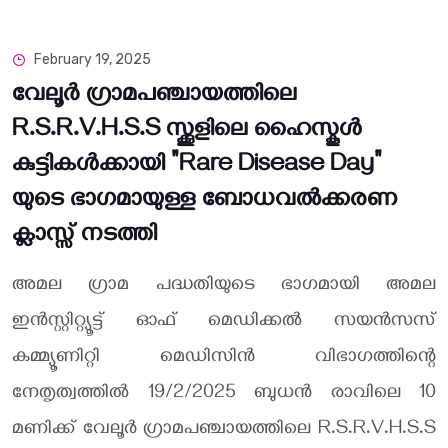
February 19, 2025
വേലൂർ ഗ്രാമപഞ്ചായത്തിലെ
R.S.R.V.H.S.S സ്ക്കൂളിലെ ഹൈസ്കൂൾ
കുട്ടികൾക്കായി "Rare Disease Day"
യുടെ ഭാഗമായുള്ള ബോധവൽക്കരണ
ക്ലാസ്സ് നടത്തി
അമല ഗ്രാമ പദ്ധതിയുടെ ഭാഗമായി അമല
ഇൻസ്റ്റിറ്റ്യൂട്ട് ഓഫ് മെഡിക്കൽ സയൻസസ്
കമ്മ്യൂണിറ്റി മെഡിസിൻ വിഭാഗത്തിൻ്റെ
നേതൃത്വത്തിൽ 19/2/2025 ബുധൻ രാവിലെ 10
മണിക്ക് വേലൂർ ഗ്രാമപഞ്ചായത്തിലെ R.S.R.V.H.S.S