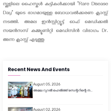
സ്ക്കൂളിലെ ഹൈസ്കൂൾ കുട്ടികൾക്കായി "Rare Disease
Day" യുടെ ഭാഗമായുള്ള ബോധവൽക്കരണ ക്ലാസ്സ്
നടത്തി. അമല ഇൻസ്റ്റിറ്റ്യൂട്ട് ഓഫ് മെഡിക്കൽ
സയൻസസ് കമ്മ്യൂണിറ്റി മെഡിസിൻ വിഭാഗം Dr.
അന്ന ക്ലാസ്സ് എടുത്തു
Recent News And Events
August 05, 2026
അമല റൂറൽ ഹെൽത്ത് സെന്ററിന്റെ ന...
August 02, 2026