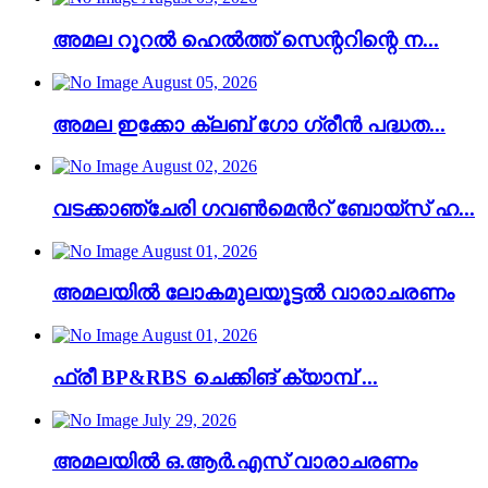
അമല റൂറൽ ഹെൽത്ത് സെന്ററിന്റെ ന...
August 05, 2026
അമല ഇക്കോ ക്ലബ് ഗോ ഗ്രീൻ പദ്ധത...
August 02, 2026
വടക്കാഞ്ചേരി ഗവൺമെൻറ് ബോയ്സ് ഹ...
August 01, 2026
അമലയിൽ ലോകമുലയൂട്ടൽ വാരാചരണം
August 01, 2026
ഫ്രീ BP&RBS ചെക്കിങ് ക്യാമ്പ് ...
July 29, 2026
അമലയിൽ ഒ.ആർ.എസ് വാരാചരണം