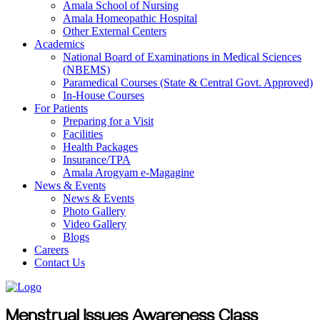
Amala School of Nursing
Amala Homeopathic Hospital
Other External Centers
Academics
National Board of Examinations in Medical Sciences
(NBEMS)
Paramedical Courses (State & Central Govt. Approved)
In-House Courses
For Patients
Preparing for a Visit
Facilities
Health Packages
Insurance/TPA
Amala Arogyam e-Magagine
News & Events
News & Events
Photo Gallery
Video Gallery
Blogs
Careers
Contact Us
Menstrual Issues Awareness Class