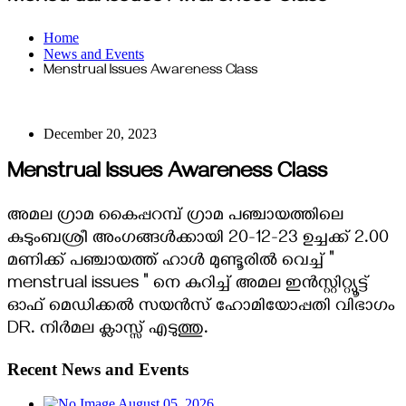
Home
News and Events
Menstrual Issues Awareness Class
December 20, 2023
Menstrual Issues Awareness Class
അമല ഗ്രാമ കൈപ്പറമ്പ് ഗ്രാമ പഞ്ചായത്തിലെ
കുടുംബശ്രീ അംഗങ്ങൾക്കായി 20-12-23 ഉച്ചക്ക് 2.00
മണിക്ക് പഞ്ചായത്ത്‌ ഹാൾ മുണ്ടൂരിൽ വെച്ച് "
menstrual issues " നെ കുറിച്ച് അമല ഇൻസ്റ്റിറ്റ്യൂട്ട്
ഓഫ് മെഡിക്കൽ സയൻസ് ഹോമിയോപ്പതി വിഭാഗം
DR. നിർമല ക്ലാസ്സ്‌ എടുത്തു.
Recent News and Events
August 05, 2026