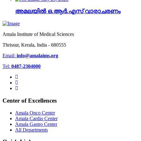
അമലയിൽ ഒ.ആർ.എസ് വാരാചരണം
Amala Institute of Medical Sciences
Thrissur, Kerala, India - 680555
Email:
info@amalaims.org
Tel:
0487-2304000
Center of Excellences
Amala Onco Center
Amala Cardio Center
Amala Gastro Center
All Departments