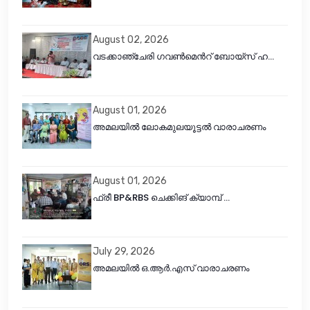
August 02, 2026
വടക്കാഞ്ചേരി ഗവൺമെൻറ് ബോയ്സ് ഹ...
August 01, 2026
അമലയിൽ ലോകമുലയൂട്ടൽ വാരാചരണം
August 01, 2026
ഫ്രീ BP&RBS ചെക്കിങ് ക്യാമ്പ് ...
July 29, 2026
അമലയിൽ ഒ.ആർ.എസ് വാരാചരണം