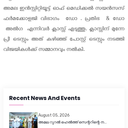
അമല ഇൻസ്റ്റിറ്റിയൂട്ട് ഓഫ് മെഡിക്കൽ സയൻസസ്
ഫർമക്കോളജി വിഭാഗം ഡോ . പ്രതിഭ & ഡോ
അൽഗ എന്നിവർ ക്ലാസ്സ് എടുത്തു. ക്ലാസ്സിന് മുന്നേ
പ്രീ ടെസ്റ്റും അത് കഴിഞ്ഞ് പോസ്റ്റ് ടെസ്റ്റും നടത്തി
വിജയികൾക്ക് സമ്മാനവും നൽകി.
Recent News And Events
August 05, 2026
അമല റൂറൽ ഹെൽത്ത് സെന്ററിന്റെ ന...