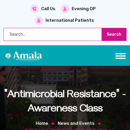
Call Us
Evening OP
International Patients
Search
"Antimicrobial Resistance" -
Awareness Class
Home
News and Events