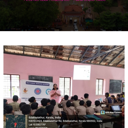
"Antimicrobial Resistance" -Awareness Class